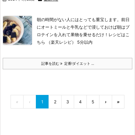
朝の時間がない人にはとっても重宝します。
前日
にオートミールと牛乳などで浸しておけば
朝はプ
ロテインを入れて果物を乗せるだけ！
レシピはこ
ちら （楽天レシピ）
5分以内
記事を読む
定番!ダイエット ...
«
‹
1
2
3
4
5
›
»