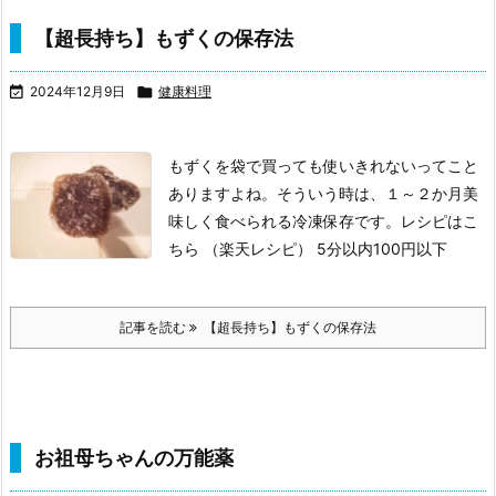
【超長持ち】もずくの保存法

2024年12月9日

健康料理
もずくを袋で買っても使いきれないってこと
ありますよね。
そういう時は、１～２か月美
味しく食べられる冷凍保存です。
レシピはこ
ちら （楽天レシピ）
5分以内
100円以下
記事を読む
【超長持ち】もずくの保存法
お祖母ちゃんの万能薬