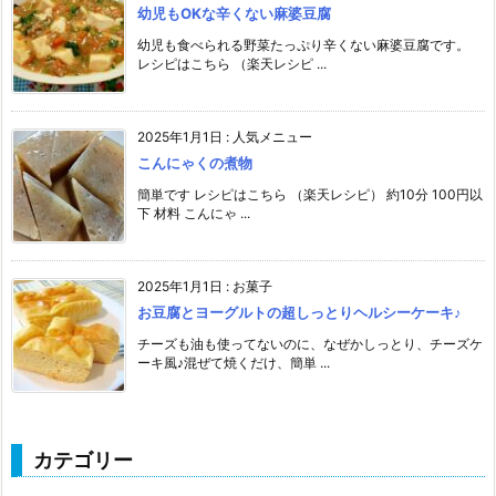
幼児もOKな辛くない麻婆豆腐
幼児も食べられる野菜たっぷり辛くない麻婆豆腐です。
レシピはこちら （楽天レシピ ...
2025年1月1日
:
人気メニュー
こんにゃくの煮物
簡単です レシピはこちら （楽天レシピ） 約10分 100円以
下 材料 こんにゃ ...
2025年1月1日
:
お菓子
お豆腐とヨーグルトの超しっとりヘルシーケーキ♪
チーズも油も使ってないのに、なぜかしっとり、チーズケ
ーキ風♪混ぜて焼くだけ、簡単 ...
カテゴリー