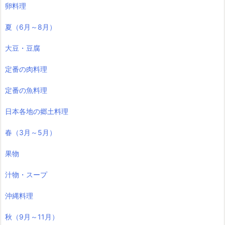
卵料理
夏（6月～8月）
大豆・豆腐
定番の肉料理
定番の魚料理
日本各地の郷土料理
春（3月～5月）
果物
汁物・スープ
沖縄料理
秋（9月～11月）