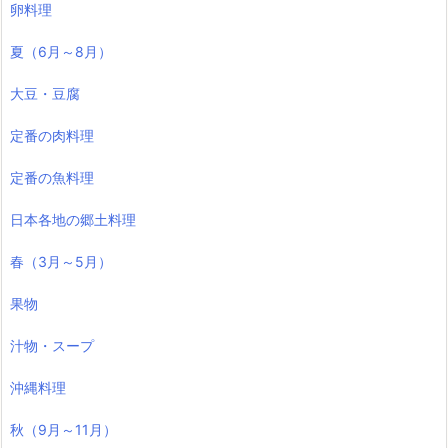
卵料理
夏（6月～8月）
大豆・豆腐
定番の肉料理
定番の魚料理
日本各地の郷土料理
春（3月～5月）
果物
汁物・スープ
沖縄料理
秋（9月～11月）