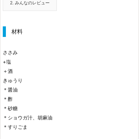
2.
みんなのレビュー
材料
ささみ
+塩
＋酒
きゅうり
＊醤油
＊酢
＊砂糖
＊ショウガ汁、胡麻油
＊すりごま