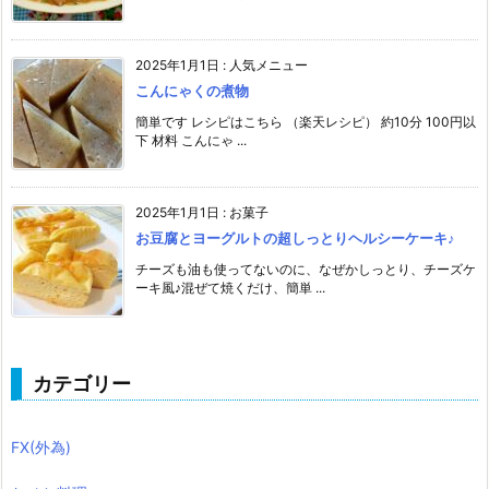
2025年1月1日
:
人気メニュー
こんにゃくの煮物
簡単です レシピはこちら （楽天レシピ） 約10分 100円以
下 材料 こんにゃ ...
2025年1月1日
:
お菓子
お豆腐とヨーグルトの超しっとりヘルシーケーキ♪
チーズも油も使ってないのに、なぜかしっとり、チーズケ
ーキ風♪混ぜて焼くだけ、簡単 ...
カテゴリー
FX(外為)