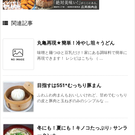

関連記事
丸亀再現★簡単！冷やし坦々うどん
味噌と麺つゆと豆乳だけ！家にある調味料で簡単に
再現できます！ レシピはこちら （ ...
目指すは551*むっちり豚まん
ふわふわ肉まんもおいしいけれど、甘めでむっちり
の皮と豚肉と玉ねぎのみのシンプルな ...
冬にも！夏にも！キノコたっぷり♪ サンラ