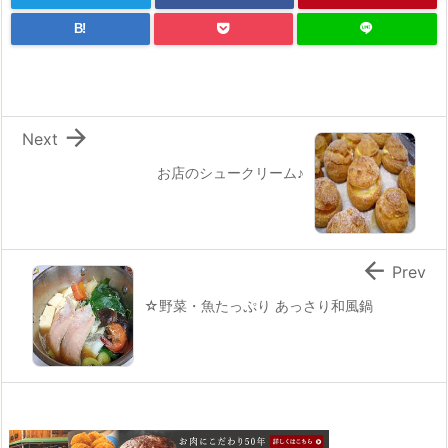
B!

Next
お店のシュークリーム♪

Prev
☆野菜・魚たっぷり あっさり和風鍋