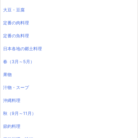
大豆・豆腐
定番の肉料理
定番の魚料理
日本各地の郷土料理
春（3月～5月）
果物
汁物・スープ
沖縄料理
秋（9月～11月）
節約料理