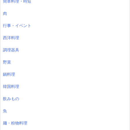
簡単料理・時短
肉
行事・イベント
西洋料理
調理器具
野菜
鍋料理
韓国料理
飲みもの
魚
麺・粉物料理