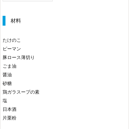
材料
たけのこ
ピーマン
豚ロース薄切り
ごま油
醤油
砂糖
鶏ガラスープの素
塩
日本酒
片栗粉