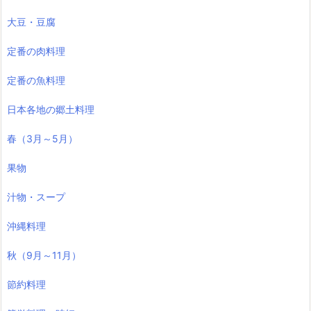
大豆・豆腐
定番の肉料理
定番の魚料理
日本各地の郷土料理
春（3月～5月）
果物
汁物・スープ
沖縄料理
秋（9月～11月）
節約料理