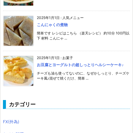
2025年1月1日
:
人気メニュー
こんにゃくの煮物
簡単です レシピはこちら （楽天レシピ） 約10分 100円以
下 材料 こんにゃ ...
2025年1月1日
:
お菓子
お豆腐とヨーグルトの超しっとりヘルシーケーキ♪
チーズも油も使ってないのに、なぜかしっとり、チーズケ
ーキ風♪混ぜて焼くだけ、簡単 ...
カテゴリー
FX(外為)