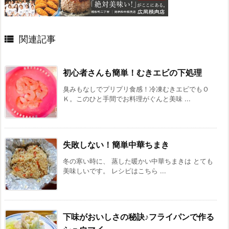

関連記事
初心者さんも簡単！むきエビの下処理
臭みもなしでプリプリ食感！冷凍むきエビでもＯ
Ｋ。このひと手間でお料理がぐんと美味 ...
失敗しない！簡単中華ちまき
冬の寒い時に、 蒸した暖かい中華ちまきは とても
美味しいです。 レシピはこちら ...
下味がおいしさの秘訣♪フライパンで作る