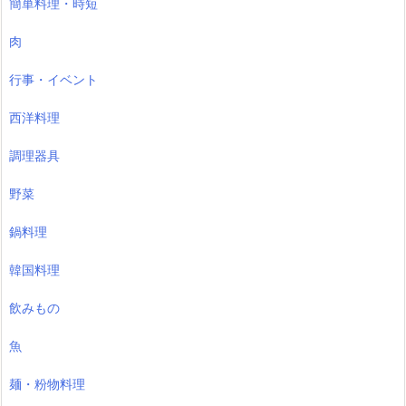
簡単料理・時短
肉
行事・イベント
西洋料理
調理器具
野菜
鍋料理
韓国料理
飲みもの
魚
麺・粉物料理