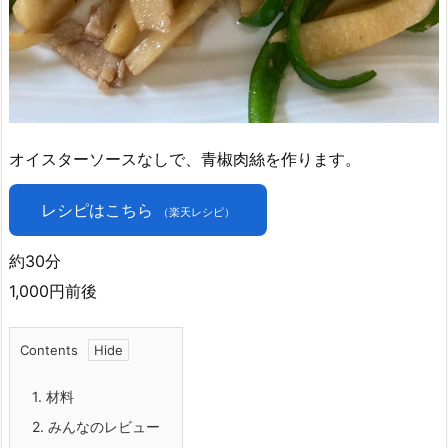
オイスターソースなしで、青椒肉絲を作ります。
レシピはこちら
（楽天レシピ）
約30分
1,000円前後
Contents
1.
材料
2.
みんなのレビュー