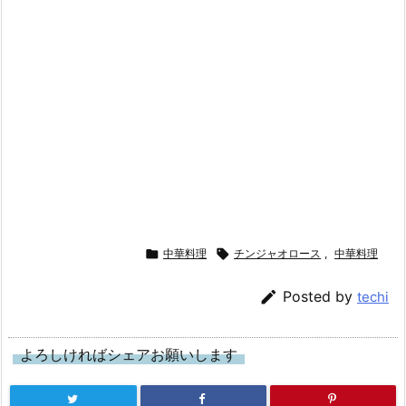

中華料理

チンジャオロース
,
中華料理

Posted by
techi
よろしければシェアお願いします