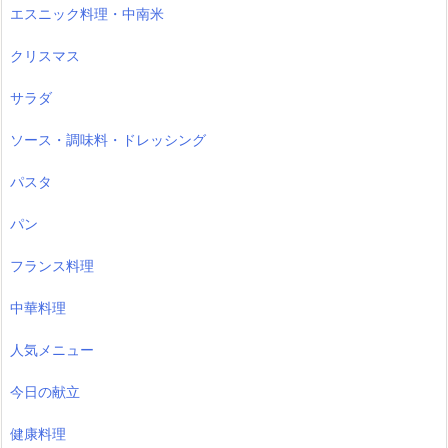
エスニック料理・中南米
クリスマス
サラダ
ソース・調味料・ドレッシング
パスタ
パン
フランス料理
中華料理
人気メニュー
今日の献立
健康料理