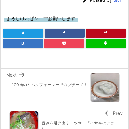

Posted by
techi
よろしければシェアお願いします
B!

Next
100均のミルクフォーマーでカプチーノ！

Prev
旨みを引き出すコツ☆ 「イサキのアラ
汁」