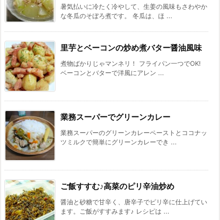
暑気払いに冷たく冷やして、生姜の風味もさわやか
な冬瓜のそぼろ煮です。 冬瓜は、ほ ...
里芋とベーコンの炒め煮バター醤油風味
煮物ばかりじゃマンネリ！ フライパン一つでOK!
ベーコンとバターで洋風にアレン ...
業務スーパーでグリーンカレー
業務スーパーのグリーンカレーペーストとココナッ
ツミルクで簡単にグリーンカレーでき ...
ご飯すすむ♪高菜のピリ辛油炒め
醤油と砂糖で甘辛く、唐辛子でピリ辛に仕上げてい
ます。ご飯がすすみます♪ レシピは ...