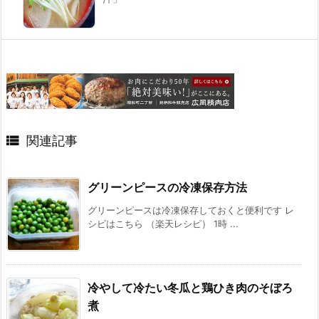

関連記事
グリーンピースの冷凍保存方法
グリーンピースは冷凍保存しておくと便利です レ
シピはこちら （楽天レシピ） 1時 ...
冷やして冷たい冬瓜と鶏ひき肉のそぼろ
煮