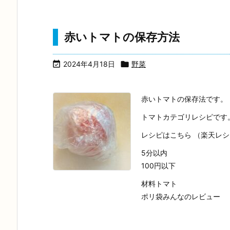
赤いトマトの保存方法

2024年4月18日

野菜
赤いトマトの保存法です。
トマトカテゴリレシピです
レシピはこちら （楽天レ
5分以内
100円以下
材料トマト
ポリ袋みんなのレビュー