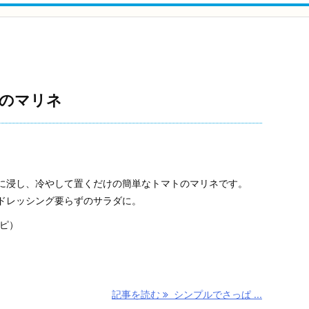
のマリネ
に浸し、冷やして置くだけの簡単なトマトのマリネです。
ドレッシング要らずのサラダに。
シピ）
記事を読む
シンプルでさっぱ ...