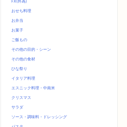
FX(外為)
おせち料理
お弁当
お菓子
ご飯もの
その他の目的・シーン
その他の食材
ひな祭り
イタリア料理
エスニック料理・中南米
クリスマス
サラダ
ソース・調味料・ドレッシング
パスタ