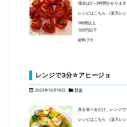
場合は2～3時間かかります
レシピはこちら （楽天レ
1時間以上
100円以下
材料プチ
レンジで3分☆アヒージョ

2023年10月16日

野菜
具を並べるだけ。レンジで
レシピはこちら （楽天レ