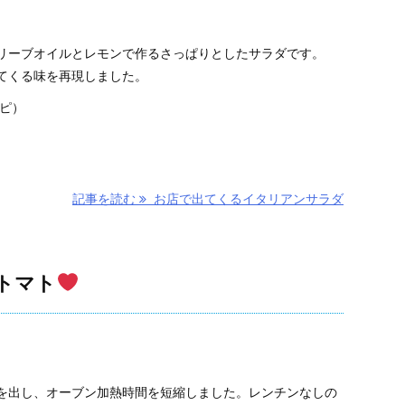
リーブオイルとレモンで作るさっぱりとしたサラダです。
てくる味を再現しました。
シピ）
記事を読む
お店で出てくるイタリアンサラダ
トマト
を出し、オーブン加熱時間を短縮しました。レンチンなしの