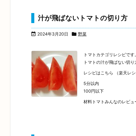
汁が飛ばないトマトの切り方

2024年3月20日

野菜
トマトカテゴリレシピです
トマトの汁が飛ばない切り
レシピはこちら （楽天レ
5分以内
100円以下
材料トマトみんなのレビュ