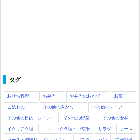
タグ
おせち料理
お弁当
お弁当のおかず
お菓子
ご飯もの
その他のさかな
その他のスープ
その他の目的・シーン
その他の野菜
その他の食材
イタリア料理
エスニック料理・中南米
サラダ
ソース
ソース・調味料・ドレッシング
パスタ
パン
中華料理