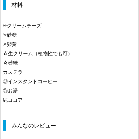
材料
✳︎クリームチーズ
✳︎砂糖
✳︎卵黄
☆生クリーム（植物性でも可）
☆砂糖
カステラ
◎インスタントコーヒー
◎お湯
純ココア
みんなのレビュー