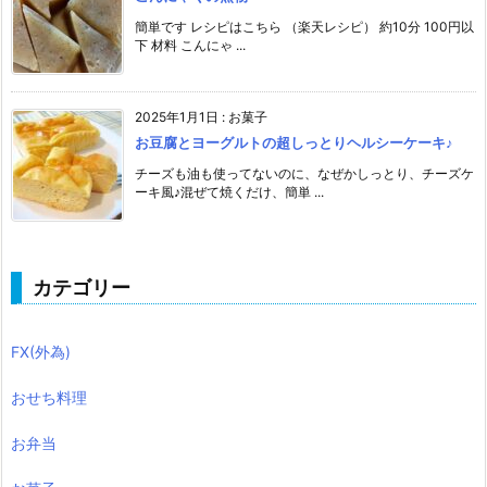
簡単です レシピはこちら （楽天レシピ） 約10分 100円以
下 材料 こんにゃ ...
2025年1月1日
:
お菓子
お豆腐とヨーグルトの超しっとりヘルシーケーキ♪
チーズも油も使ってないのに、なぜかしっとり、チーズケ
ーキ風♪混ぜて焼くだけ、簡単 ...
カテゴリー
FX(外為)
おせち料理
お弁当