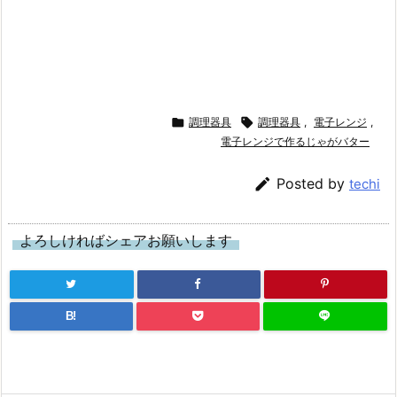

調理器具

調理器具
,
電子レンジ
,
電子レンジで作るじゃがバター

Posted by
techi
よろしければシェアお願いします
B!