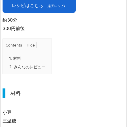
レシピはこちら
（楽天レシピ）
約30分
300円前後
Contents
1.
材料
2.
みんなのレビュー
材料
小豆
三温糖