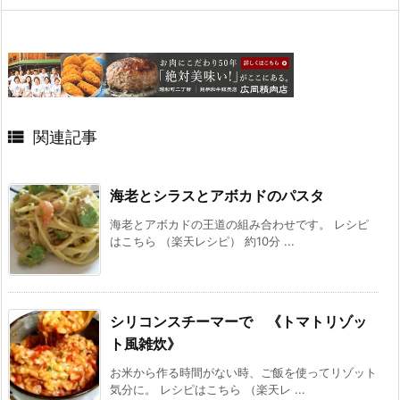

関連記事
海老とシラスとアボカドのパスタ
海老とアボカドの王道の組み合わせです。 レシピ
はこちら （楽天レシピ） 約10分 ...
シリコンスチーマーで 《トマトリゾッ
ト風雑炊》
お米から作る時間がない時、ご飯を使ってリゾット
気分に。 レシピはこちら （楽天レ ...