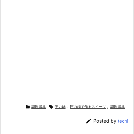

調理器具

圧力鍋
,
圧力鍋で作るスイーツ
,
調理器具

Posted by
techi