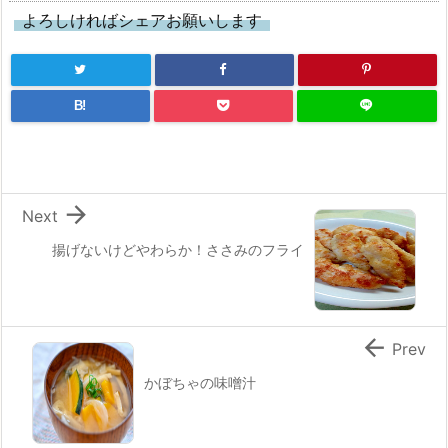
よろしければシェアお願いします
B!

Next
揚げないけどやわらか！ささみのフライ

Prev
かぼちゃの味噌汁