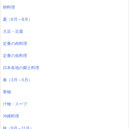
卵料理
夏（6月～8月）
大豆・豆腐
定番の肉料理
定番の魚料理
日本各地の郷土料理
春（3月～5月）
果物
汁物・スープ
沖縄料理
秋（9月～11月）