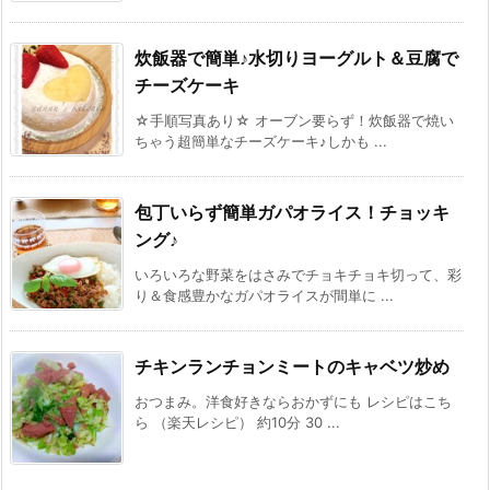
炊飯器で簡単♪水切りヨーグルト＆豆腐で
チーズケーキ
☆手順写真あり☆ オーブン要らず！炊飯器で焼い
ちゃう超簡単なチーズケーキ♪しかも ...
包丁いらず簡単ガパオライス！チョッキ
ング♪
いろいろな野菜をはさみでチョキチョキ切って、彩
り＆食感豊かなガパオライスが間単に ...
チキンランチョンミートのキャベツ炒め
おつまみ。洋食好きならおかずにも レシピはこち
ら （楽天レシピ） 約10分 30 ...