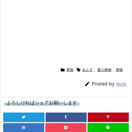

果物

あんず
,
夏の果物
,
果物

Posted by
techi
よろしければシェアお願いします
B!