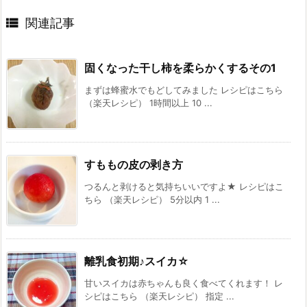

関連記事
固くなった干し柿を柔らかくするその1
まずは蜂蜜水でもどしてみました レシピはこちら
（楽天レシピ） 1時間以上 10 ...
すももの皮の剥き方
つるんと剥けると気持ちいいですよ★ レシピはこ
ちら （楽天レシピ） 5分以内 1 ...
離乳食初期♪スイカ☆
甘いスイカは赤ちゃんも良く食べてくれます！ レ
シピはこちら （楽天レシピ） 指定 ...