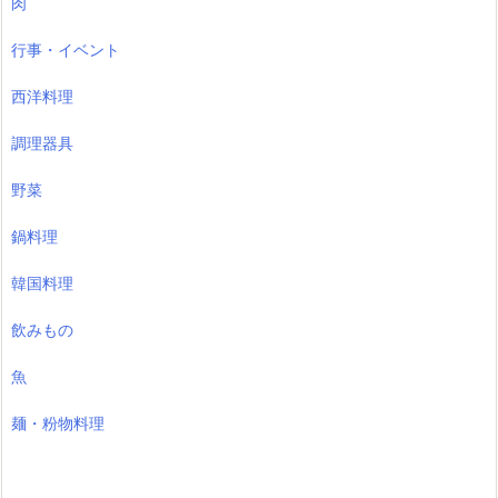
肉
行事・イベント
西洋料理
調理器具
野菜
鍋料理
韓国料理
飲みもの
魚
麺・粉物料理