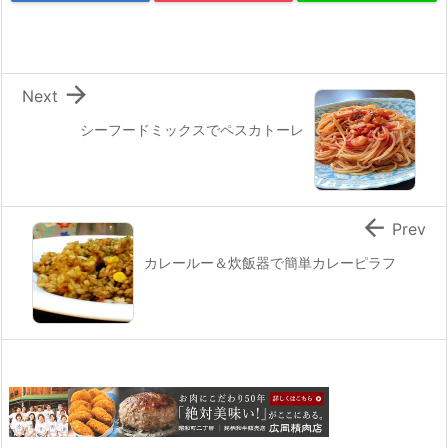

Next
シーフードミックスでペスカトーレ

Prev
カレールー＆炊飯器で簡単カレーピラフ