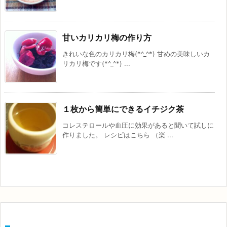
甘いカリカリ梅の作り方
きれいな色のカリカリ梅(*^_^*) 甘めの美味しいカ
リカリ梅です(*^_^*) ...
１枚から簡単にできるイチジク茶
コレステロールや血圧に効果があると聞いて試しに
作りました。 レシピはこちら （楽 ...