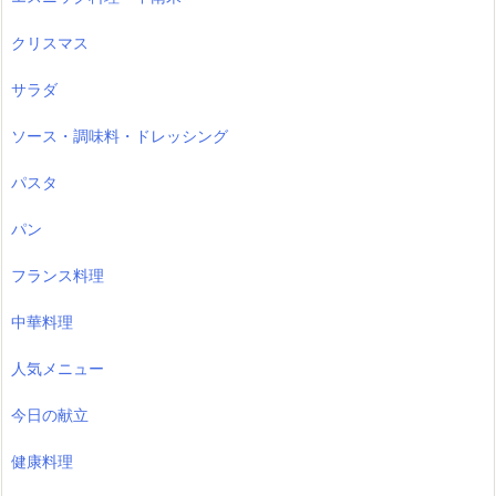
クリスマス
サラダ
ソース・調味料・ドレッシング
パスタ
パン
フランス料理
中華料理
人気メニュー
今日の献立
健康料理