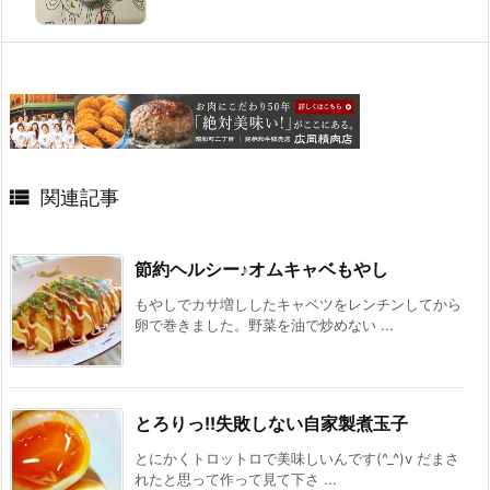

関連記事
節約ヘルシー♪オムキャベもやし
もやしでカサ増ししたキャベツをレンチンしてから
卵で巻きました。野菜を油で炒めない ...
とろりっ!!失敗しない自家製煮玉子
とにかくトロットロで美味しいんです(^_^)v だまさ
れたと思って作って見て下さ ...