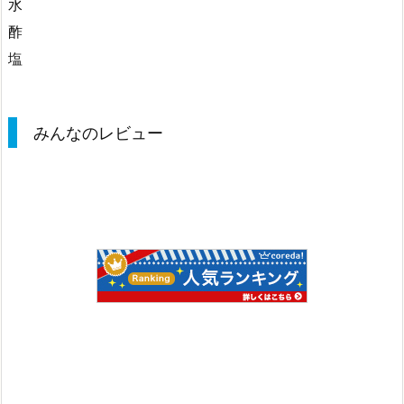
水
酢
塩
みんなのレビュー