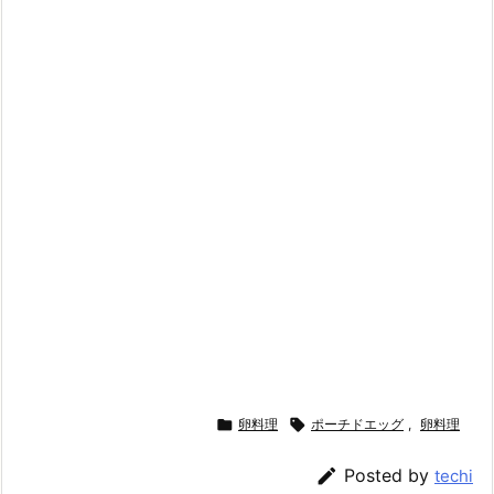

卵料理

ポーチドエッグ
,
卵料理

Posted by
techi