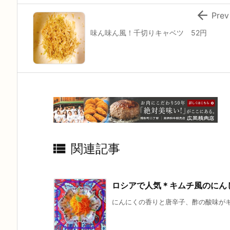

Prev
味ん味ん風！千切りキャベツ 52円

関連記事
ロシアで人気＊キムチ風のにん
にんにくの香りと唐辛子、酢の酸味がキ