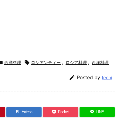

西洋料理

ロシアンティー
,
ロシア料理
,
西洋料理

Posted by
techi
B!
Hatena
Pocket
LINE