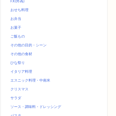
FX(外為)
おせち料理
お弁当
お菓子
ご飯もの
その他の目的・シーン
その他の食材
ひな祭り
イタリア料理
エスニック料理・中南米
クリスマス
サラダ
ソース・調味料・ドレッシング
パスタ