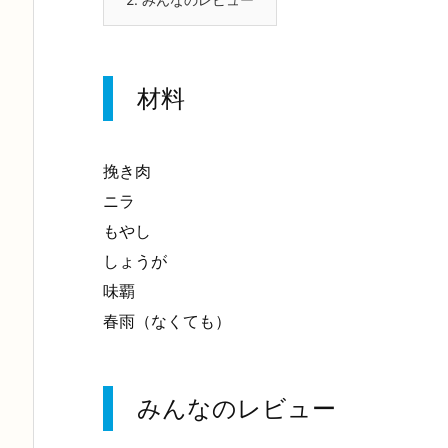
材料
挽き肉
ニラ
もやし
しょうが
味覇
春雨（なくても）
みんなのレビュー