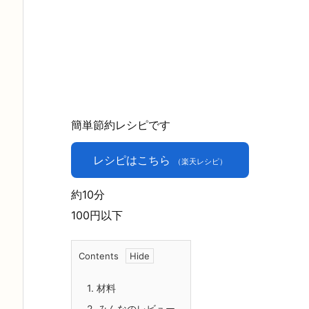
簡単節約レシピです
レシピはこちら
（楽天レシピ）
約10分
100円以下
Contents
1.
材料
2.
みんなのレビュー