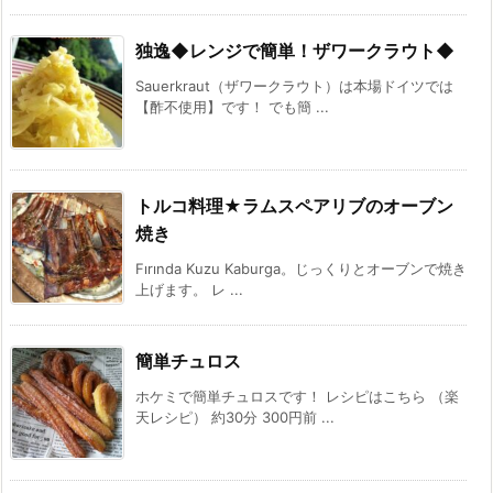
独逸◆レンジで簡単！ザワークラウト◆
Sauerkraut（ザワークラウト）は本場ドイツでは
【酢不使用】です！ でも簡 ...
トルコ料理★ラムスペアリブのオーブン
焼き
Fırında Kuzu Kaburga。じっくりとオーブンで焼き
上げます。 レ ...
簡単チュロス
ホケミで簡単チュロスです！ レシピはこちら （楽
天レシピ） 約30分 300円前 ...