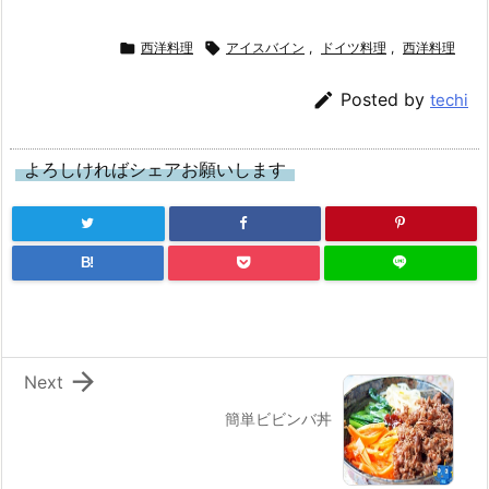

西洋料理

アイスバイン
,
ドイツ料理
,
西洋料理

Posted by
techi
よろしければシェアお願いします
B!

Next
簡単ビビンバ丼