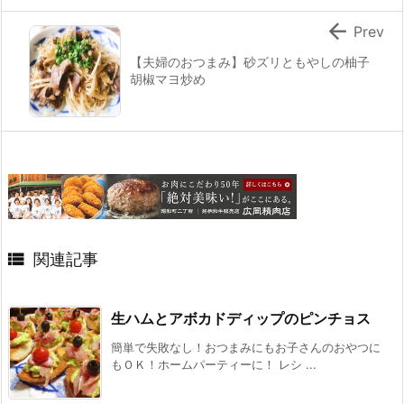

Prev
【夫婦のおつまみ】砂ズリともやしの柚子
胡椒マヨ炒め

関連記事
生ハムとアボカドディップのピンチョス
簡単で失敗なし！おつまみにもお子さんのおやつに
もＯＫ！ホームパーティーに！ レシ ...