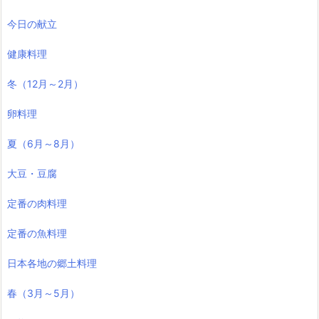
今日の献立
健康料理
冬（12月～2月）
卵料理
夏（6月～8月）
大豆・豆腐
定番の肉料理
定番の魚料理
日本各地の郷土料理
春（3月～5月）