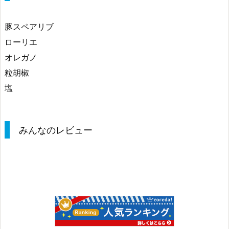
豚スペアリブ
ローリエ
オレガノ
粒胡椒
塩
みんなのレビュー