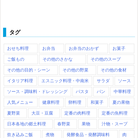
タグ
おせち料理
お弁当
お弁当のおかず
お菓子
ご飯もの
その他のさかな
その他のスープ
その他の目的・シーン
その他の野菜
その他の食材
イタリア料理
エスニック料理・中南米
サラダ
ソース
ソース・調味料・ドレッシング
パスタ
パン
中華料理
人気メニュー
健康料理
卵料理
和菓子
夏の果物
夏野菜
大豆・豆腐
定番の肉料理
定番の魚料理
日本各地の郷土料理
春野菜
果物
汁物・スープ
炊き込みご飯
煮物
発酵食品・発酵調味料
肉