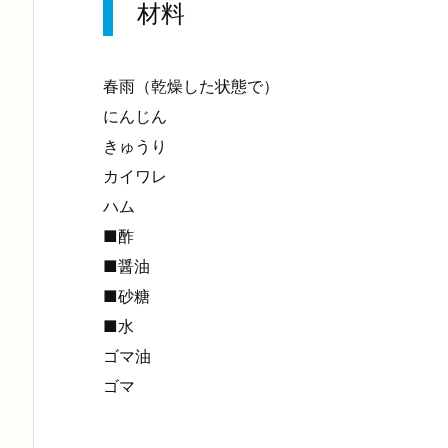
材料
春雨（乾燥した状態で）
にんじん
きゅうり
カイワレ
ハム
■酢
■醤油
■砂糖
■水
ゴマ油
ゴマ