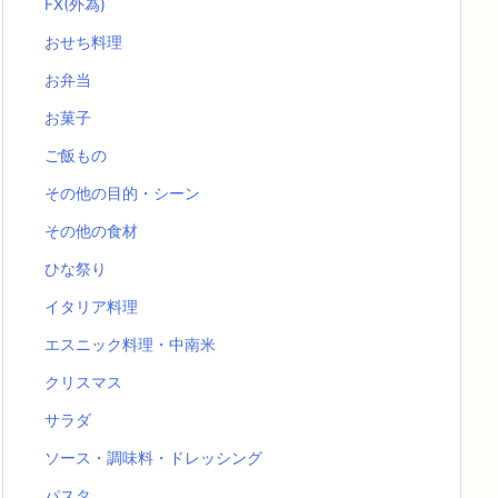
FX(外為)
おせち料理
お弁当
お菓子
ご飯もの
その他の目的・シーン
その他の食材
ひな祭り
イタリア料理
エスニック料理・中南米
クリスマス
サラダ
ソース・調味料・ドレッシング
パスタ