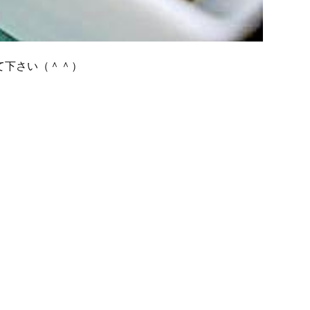
て下さい（＾＾）