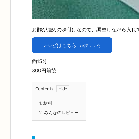
お酢が強めの味付けなので、調整しながら入れ
レシピはこちら
（楽天レシピ）
約15分
300円前後
Contents
1.
材料
2.
みんなのレビュー