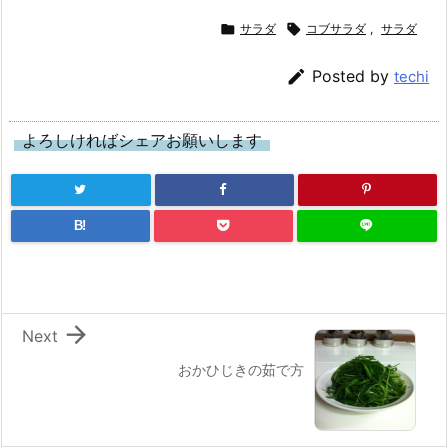

サラダ

コブサラダ
,
サラダ

Posted by
techi
よろしければシェアお願いします
B!

Next
おかひじきの茹で方