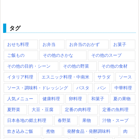
タグ
おせち料理
お弁当
お弁当のおかず
お菓子
ご飯もの
その他のさかな
その他のスープ
その他の目的・シーン
その他の野菜
その他の食材
イタリア料理
エスニック料理・中南米
サラダ
ソース
ソース・調味料・ドレッシング
パスタ
パン
中華料理
人気メニュー
健康料理
卵料理
和菓子
夏の果物
夏野菜
大豆・豆腐
定番の肉料理
定番の魚料理
日本各地の郷土料理
春野菜
果物
汁物・スープ
炊き込みご飯
煮物
発酵食品・発酵調味料
肉