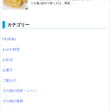
ーキ風♪混ぜて焼くだけ、簡単 ...
カテゴリー
FX(外為)
おせち料理
お弁当
お菓子
ご飯もの
その他の目的・シーン
その他の食材