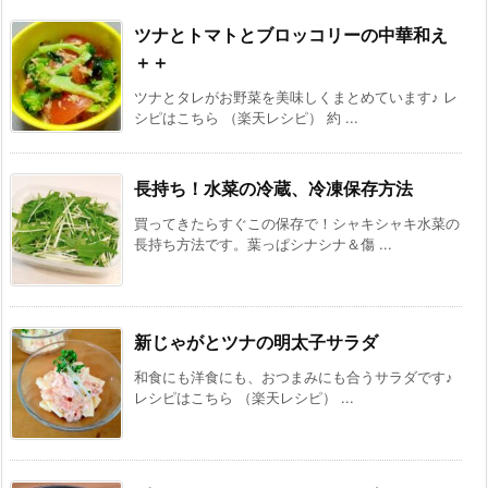
ツナとトマトとブロッコリーの中華和え
＋＋
ツナとタレがお野菜を美味しくまとめています♪ レ
シピはこちら （楽天レシピ） 約 ...
長持ち！水菜の冷蔵、冷凍保存方法
買ってきたらすぐこの保存で！シャキシャキ水菜の
長持ち方法です。葉っぱシナシナ＆傷 ...
新じゃがとツナの明太子サラダ
和食にも洋食にも、おつまみにも合うサラダです♪
レシピはこちら （楽天レシピ） ...