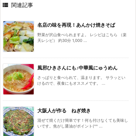

関連記事
名店の味を再現！あんかけ焼きそば
野菜が沢山食べられますよ。 レシピはこちら （楽
天レシピ） 約30分 1,000 ...
風邪ひきさんにも♪中華風にゅうめん
さっぱりと食べられて、温まります。 サラッとい
けるので、夜食にもオススメです。 ...
大阪人が作る ねぎ焼き
混ぜて焼くだけ簡単です！何も付けなくても美味し
いです。焦がし醤油がポイント(^^ ...