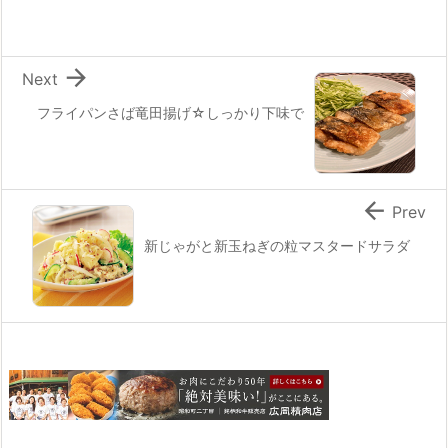

Next
フライパンさば竜田揚げ☆しっかり下味で

Prev
新じゃがと新玉ねぎの粒マスタードサラダ