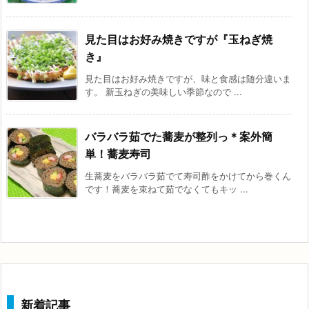
見た目はお好み焼きですが『玉ねぎ焼
き』
見た目はお好み焼きですが、味と食感は随分違いま
す。 新玉ねぎの美味しい季節なので ...
バラバラ茹でた蕎麦が整列っ＊案外簡
単！蕎麦寿司
生蕎麦をバラバラ茹でて寿司酢をかけてから巻くん
です！蕎麦を束ねて茹でなくてもキッ ...
新着記事