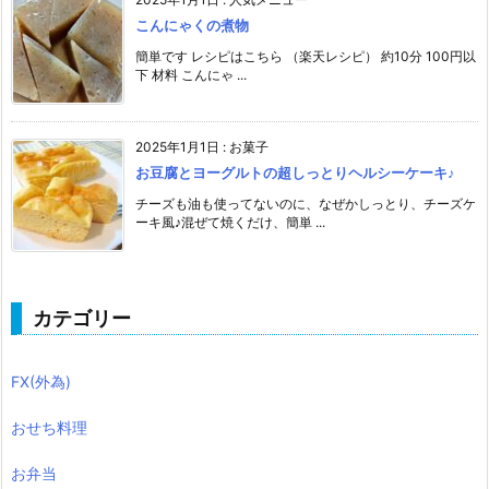
こんにゃくの煮物
簡単です レシピはこちら （楽天レシピ） 約10分 100円以
下 材料 こんにゃ ...
2025年1月1日
:
お菓子
お豆腐とヨーグルトの超しっとりヘルシーケーキ♪
チーズも油も使ってないのに、なぜかしっとり、チーズケ
ーキ風♪混ぜて焼くだけ、簡単 ...
カテゴリー
FX(外為)
おせち料理
お弁当