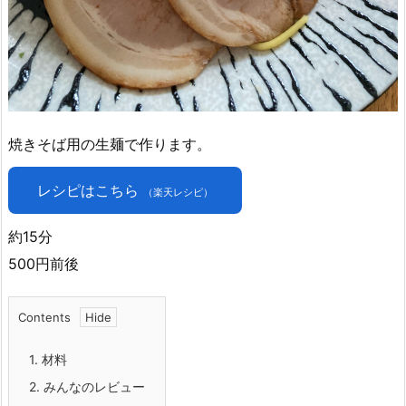
焼きそば用の生麺で作ります。
レシピはこちら
（楽天レシピ）
約15分
500円前後
Contents
1.
材料
2.
みんなのレビュー