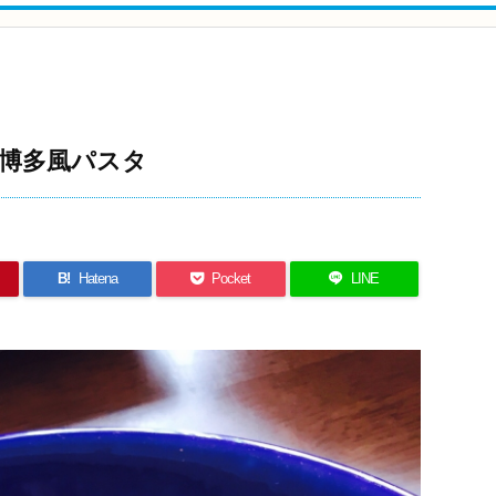
の博多風パスタ
B!
Hatena
Pocket
LINE