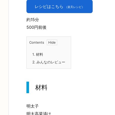
レシピはこちら
（楽天レシピ）
約15分
500円前後
Contents
1.
材料
2.
みんなのレビュー
材料
明太子
明太高菜漬け