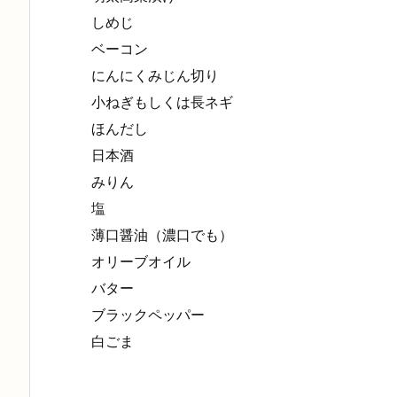
しめじ
ベーコン
にんにくみじん切り
小ねぎもしくは長ネギ
ほんだし
日本酒
みりん
塩
薄口醤油（濃口でも）
オリーブオイル
バター
ブラックペッパー
白ごま