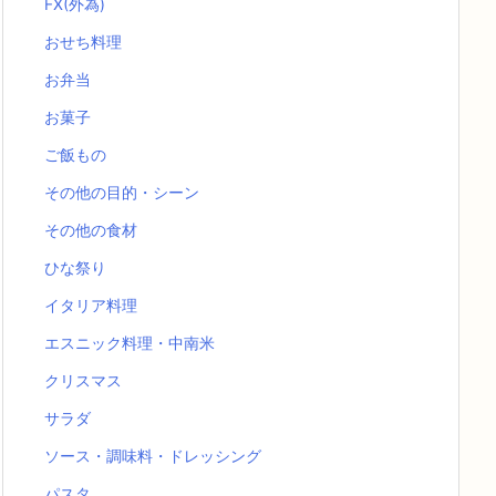
FX(外為)
おせち料理
お弁当
お菓子
ご飯もの
その他の目的・シーン
その他の食材
ひな祭り
イタリア料理
エスニック料理・中南米
クリスマス
サラダ
ソース・調味料・ドレッシング
パスタ