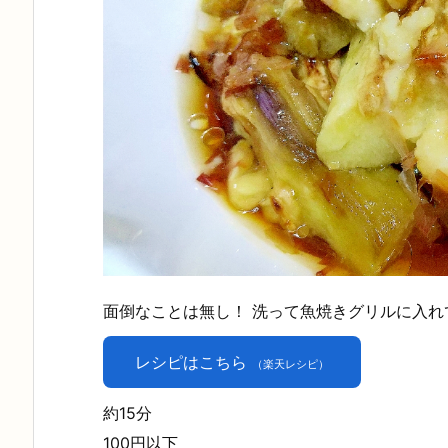
面倒なことは無し！ 洗って魚焼きグリルに入れ
レシピはこちら
（楽天レシピ）
約15分
100円以下