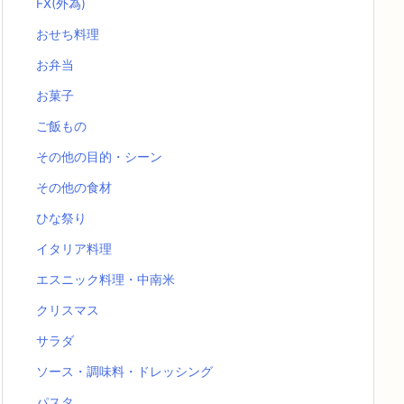
FX(外為)
おせち料理
お弁当
お菓子
ご飯もの
その他の目的・シーン
その他の食材
ひな祭り
イタリア料理
エスニック料理・中南米
クリスマス
サラダ
ソース・調味料・ドレッシング
パスタ