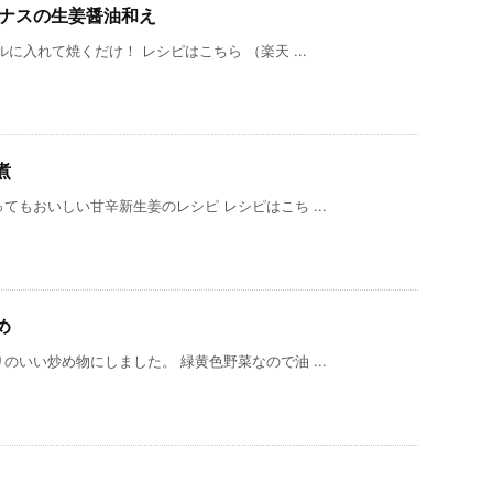
きナスの生姜醤油和え
に入れて焼くだけ！ レシピはこちら （楽天 ...
煮
もおいしい甘辛新生姜のレシピ レシピはこち ...
め
いい炒め物にしました。 緑黄色野菜なので油 ...