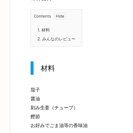
Contents
1.
材料
2.
みんなのレビュー
材料
茄子
醤油
刻み生姜（チューブ）
鰹節
お好みでごま油等の香味油