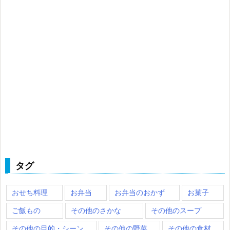
タグ
おせち料理
お弁当
お弁当のおかず
お菓子
ご飯もの
その他のさかな
その他のスープ
その他の目的・シーン
その他の野菜
その他の食材