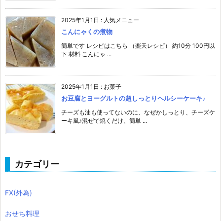
2025年1月1日
:
人気メニュー
こんにゃくの煮物
簡単です レシピはこちら （楽天レシピ） 約10分 100円以
下 材料 こんにゃ ...
2025年1月1日
:
お菓子
お豆腐とヨーグルトの超しっとりヘルシーケーキ♪
チーズも油も使ってないのに、なぜかしっとり、チーズケ
ーキ風♪混ぜて焼くだけ、簡単 ...
カテゴリー
FX(外為)
おせち料理