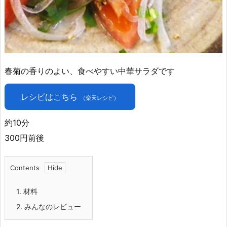
春菊の香りのよい、食べやすい中華サラダです
レシピはこちら
（楽天レシピ）
約10分
300円前後
Contents
1.
材料
2.
みんなのレビュー