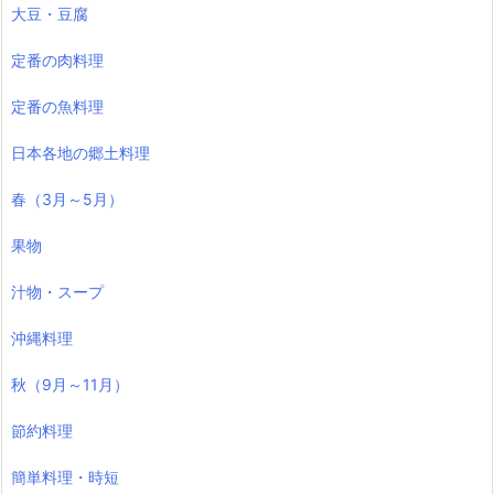
大豆・豆腐
定番の肉料理
定番の魚料理
日本各地の郷土料理
春（3月～5月）
果物
汁物・スープ
沖縄料理
秋（9月～11月）
節約料理
簡単料理・時短