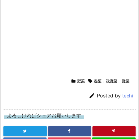

野菜

春菊
,
秋野菜
,
野菜

Posted by
techi
よろしければシェアお願いします