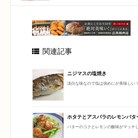

関連記事
ニジマスの塩焼き
淡白な味なので塩は強めにが美味しい！ レ
ホタテとアスパラのレモンバタ
バターのコクとレモンの酸味がマッチして美