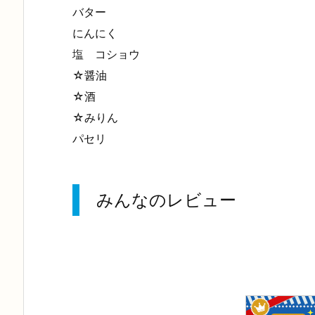
バター
にんにく
塩 コショウ
☆醤油
☆酒
☆みりん
パセリ
みんなのレビュー