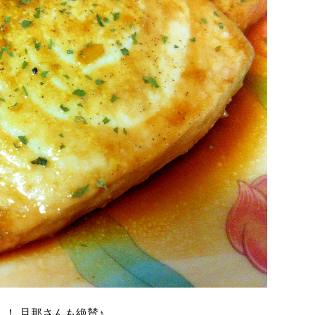
！ 旦那さんも絶賛♪