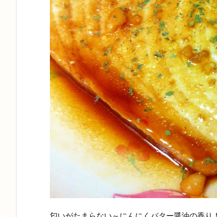
匂いがたまらない～にんにくバター醤油の香り！