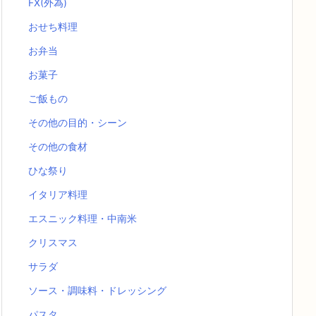
FX(外為)
おせち料理
お弁当
お菓子
ご飯もの
その他の目的・シーン
その他の食材
ひな祭り
イタリア料理
エスニック料理・中南米
クリスマス
サラダ
ソース・調味料・ドレッシング
パスタ