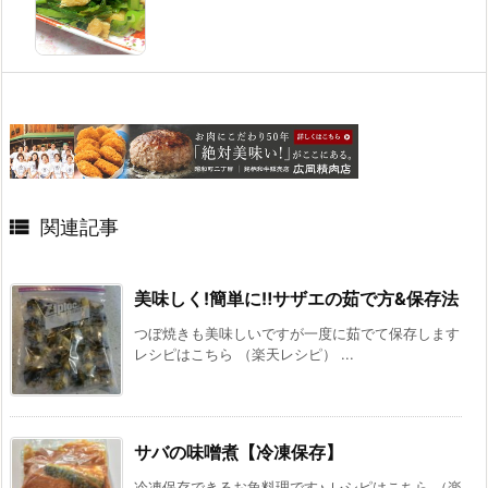

関連記事
美味しく!簡単に‼サザエの茹で方&保存法
つぼ焼きも美味しいですが一度に茹でて保存します
レシピはこちら （楽天レシピ） ...
サバの味噌煮【冷凍保存】
冷凍保存できるお魚料理です♪ レシピはこちら （楽