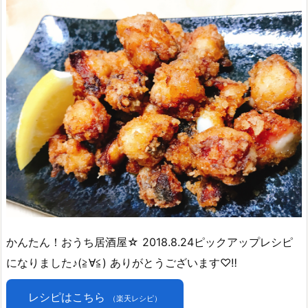
かんたん！おうち居酒屋☆ 2018.8.24ピックアップレシピ
になりました♪(≧∀≦) ありがとうございます♡‼
レシピはこちら
（楽天レシピ）