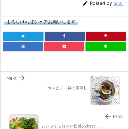

Posted by
techi
よろしければシェアお願いします
B!

Next
ホンビノス貝の酒蒸し

Prev
レンジで５分♡小松菜の煮びたし