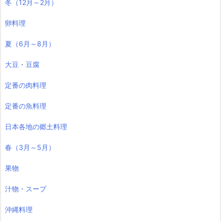
冬（12月～2月）
卵料理
夏（6月～8月）
大豆・豆腐
定番の肉料理
定番の魚料理
日本各地の郷土料理
春（3月～5月）
果物
汁物・スープ
沖縄料理