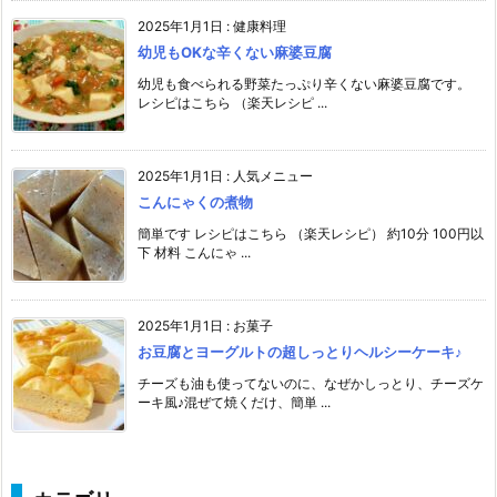
2025年1月1日
:
健康料理
幼児もOKな辛くない麻婆豆腐
幼児も食べられる野菜たっぷり辛くない麻婆豆腐です。
レシピはこちら （楽天レシピ ...
2025年1月1日
:
人気メニュー
こんにゃくの煮物
簡単です レシピはこちら （楽天レシピ） 約10分 100円以
下 材料 こんにゃ ...
2025年1月1日
:
お菓子
お豆腐とヨーグルトの超しっとりヘルシーケーキ♪
チーズも油も使ってないのに、なぜかしっとり、チーズケ
ーキ風♪混ぜて焼くだけ、簡単 ...