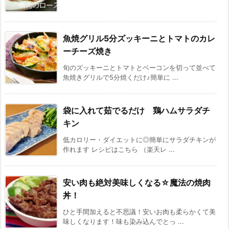
魚焼グリル5分ズッキーニとトマトのカレ
ーチーズ焼き
旬のズッキーニとトマトとベーコンを切って並べて
魚焼きグリルで5分焼くだけ♪簡単に ...
袋に入れて茹でるだけ 鶏ハムサラダチ
キン
低カロリー・ダイエットに◎簡単にサラダチキンが
作れます レシピはこちら （楽天レ ...
安い肉も絶対美味しくなる☆魔法の焼肉
丼！
ひと手間加えると不思議！安いお肉も柔らかくて美
味しくなります！味も染み込んでとっ ...