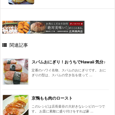

関連記事
スパムおにぎり！おうちでHawaii 気分♪
定番のハワイ名物、スパムのおにぎりです。 おに
ぎりの型は、スパムの空き缶を使って ...
京鴨もも肉のロースト
このレシピは店長釜谷の大好きなレシピの一つで
す。 お皿に素敵に盛り付けをすれば豪 ...