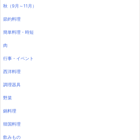
秋（9月～11月）
節約料理
簡単料理・時短
肉
行事・イベント
西洋料理
調理器具
野菜
鍋料理
韓国料理
飲みもの