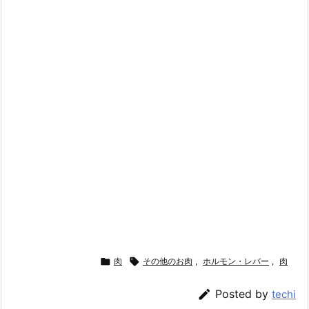

肉

その他のお肉
,
ホルモン・レバー
,
肉

Posted by
techi