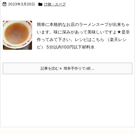

2023年3月20日

汁物・スープ
簡単に本格的なお店のラーメンスープが出来ちゃ
います。味に深みがあって美味しいですよ★是非
作ってみて下さい。
レシピはこちら （楽天レシ
ピ）
5分以内
100円以下
材料水
記事を読む
簡単手作りで♪絶 ...