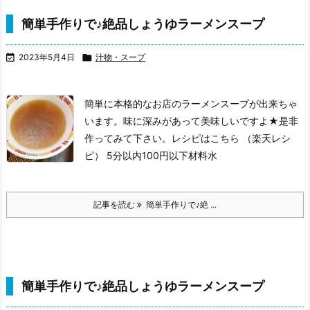
簡単手作りで♪絶品しょうゆラーメンスープ

2023年5月4日

汁物・スープ
簡単に本格的なお店のラーメンスープが出来ちゃ
います。味に深みがあって美味しいですよ★是非
作ってみて下さい。
レシピはこちら （楽天レシ
ピ）
5分以内
100円以下
材料水
記事を読む
簡単手作りで♪絶 ...
簡単手作りで♪絶品しょうゆラーメンスープ