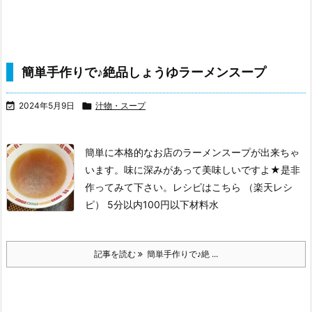
簡単手作りで♪絶品しょうゆラーメンスープ

2024年5月9日

汁物・スープ
簡単に本格的なお店のラーメンスープが出来ちゃ
います。味に深みがあって美味しいですよ★是非
作ってみて下さい。
レシピはこちら （楽天レシ
ピ）
5分以内
100円以下
材料水
記事を読む
簡単手作りで♪絶 ...