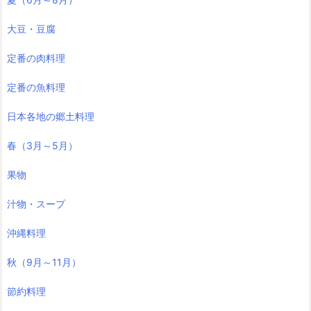
大豆・豆腐
定番の肉料理
定番の魚料理
日本各地の郷土料理
春（3月～5月）
果物
汁物・スープ
沖縄料理
秋（9月～11月）
節約料理