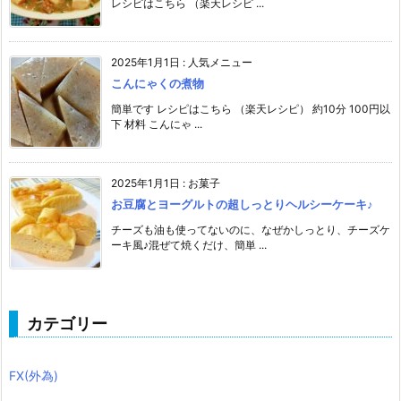
レシピはこちら （楽天レシピ ...
2025年1月1日
:
人気メニュー
こんにゃくの煮物
簡単です レシピはこちら （楽天レシピ） 約10分 100円以
下 材料 こんにゃ ...
2025年1月1日
:
お菓子
お豆腐とヨーグルトの超しっとりヘルシーケーキ♪
チーズも油も使ってないのに、なぜかしっとり、チーズケ
ーキ風♪混ぜて焼くだけ、簡単 ...
カテゴリー
FX(外為)